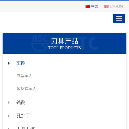
中文
ENGLISH
刀具产品
TOOL PRODUCTS
车削
成型车刀
替换式车刀
铣削
孔加工
工具系统