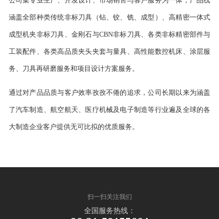
公司集专业生产、开发设计、市场销售与客户服务为一体；产品线
涵盖全部种类传统非标刀具（钻、铰、铣、成型）、高精密一体式
成型机夹非标刀具、金刚石与CBN非标刀具、各类非标精密部件与
工装配件、各类高品质夹头夹套与量具、高性能数控机床、涂层服
务、刀具再研磨服务和项目设计方案服务。
通过对产品品质与客户效率孜孜不倦的追求，公司长期以来为涵盖
了汽车制造、航空航天、医疗机械及电子制造等行业遍及全球的各
大制造企业客户提供
无可比拟
的优质服务。
扫一扫关注我们
全国服务热线：