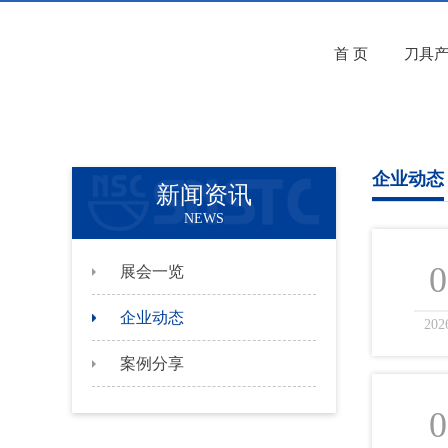
首 页
刀具
企业动态
新闻资讯
NEWS
0
展会一览
企业动态
202
案例分享
0