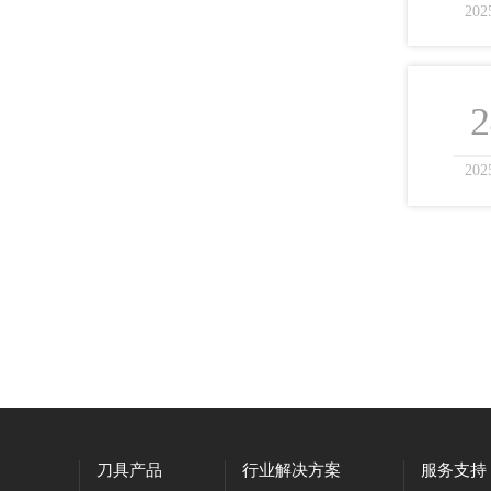
202
2
202
刀具产品
行业解决方案
服务支持