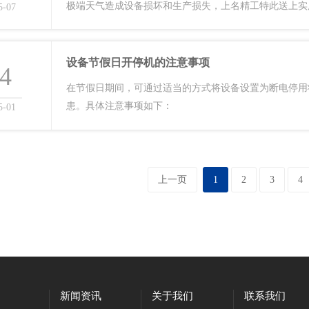
极端天气造成设备损坏和生产损失，上名精工特此送上实
5-07
我们共同的责任。
设备节假日开停机的注意事项
4
在节假日期间，可通过适当的方式将设备设置为断电停用
患。具体注意事项如下：
5-01
上一页
1
2
3
4
新闻资讯
关于我们
联系我们